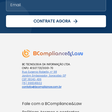
CONTRATE AGORA
BCompliance&Law
BC TECNOLOGIA DA INFORMAÇÃO LTDA.
CNPJ: 41.507.721/0001-70
Rua Eugenio Rabello, nº 98
Jardim Embaixador, Sorocaba-SP
CEP: 18040-436
(15) 998341602
contato@bcompliance.com.br
Fale com a BCompliance&Law