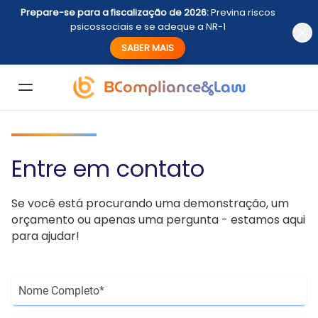
Prepare-se para a fiscalização de 2026:
Previna riscos
psicossociais e se adeque a NR-1
SABER MAIS
BCompliance&Law
Entre em contato
Se você está procurando uma demonstração, um
orçamento ou apenas uma pergunta - estamos aqui
para ajudar!