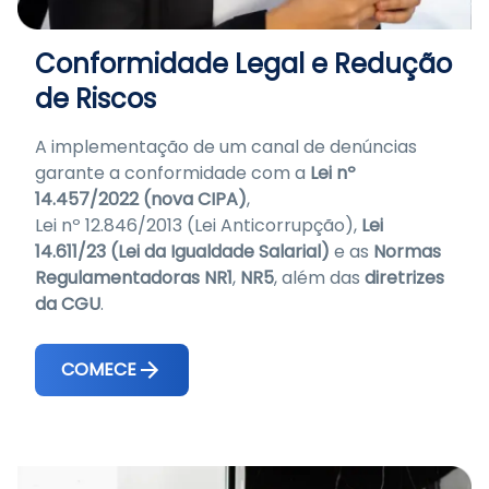
Conformidade Legal e Redução
de Riscos
A implementação de um canal de denúncias
garante a conformidade com a
Lei nº
14.457/2022 (nova CIPA)
,
Lei nº 12.846/2013 (Lei Anticorrupção),
Lei
14.611/23 (Lei da Igualdade Salarial)
e as
Normas
Regulamentadoras NR1
,
NR5
, além das
diretrizes
da CGU
.
COMECE