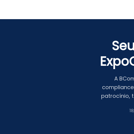
Seu
Expo
A BCom
compliance 
patrocínio,
18