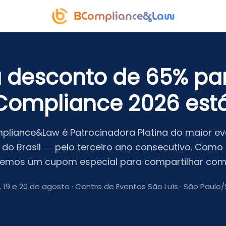
BCompliance&Law
 desconto de 65% pa
Compliance 2026 está
pliance&Law é Patrocinadora Platina do maior ev
do Brasil — pelo terceiro ano consecutivo. Como
 temos um cupom especial para compartilhar com
, 19 e 20 de agosto · Centro de Eventos São Luís · São Paulo