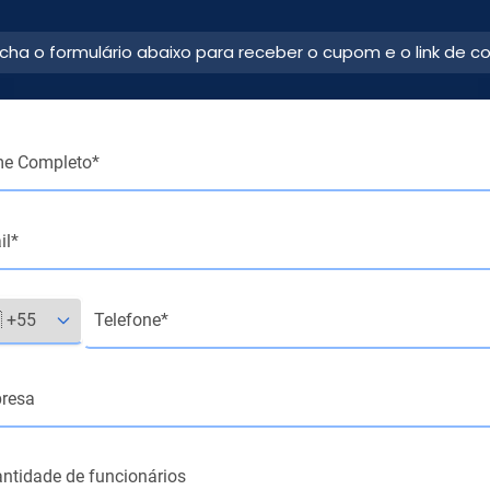
cha o formulário abaixo para receber o cupom e o link de c