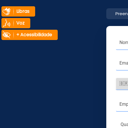
Libras
Preen
Voz
+ Acessibilidade