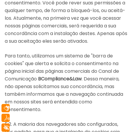
consentimento. Você pode rever suas permissões a
qualquer tempo, de forma a bloqueá-los, ou aceitá-
los. Atualmente, na primeira vez que você acessar
nossas páginas comerciais, será requerida a sua
concordância com a instalação destes. Apenas após
a sua aceitação eles serão ativados.
Para tanto, utilizamos um sistema de "barra de
cookies" que alerta e solicita o consentimento na
página inicial das páginas comerciais do Canal de
Comunicação
BCompliance&Law
. Dessa maneira,
não apenas solicitamos sua concordância, mas
também informamos que a navegação continuada
em nossos sites será entendida como
Libras
consentimento.
Voz
5.2. A maioria dos navegadores são configurados,
+ Acessibilidade
por padrão, para que a instalação de cookies seja