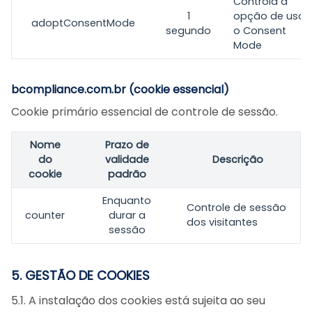
Controla a
1
opção de usar
adoptConsentMode
segundo
o Consent
Mode
bcompliance.com.br (cookie essencial)
Cookie primário essencial de controle de sessão.
Nome
Prazo de
do
validade
Descrição
cookie
padrão
Enquanto
Controle de sessão
counter
durar a
dos visitantes
sessão
5. GESTÃO DE COOKIES
5.1. A instalação dos cookies está sujeita ao seu