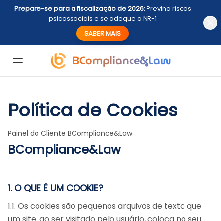
Prepare-se para a fiscalização de 2026:
Previna riscos
psicossociais e se adeque a NR-1
SABER MAIS
BCompliance&Law
Política de Cookies
Painel do Cliente BCompliance&Law
BCompliance&Law
1. O QUE É UM COOKIE?
1.1. Os cookies são pequenos arquivos de texto que
um site, ao ser visitado pelo usuário, coloca no seu