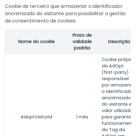
Cookie de terceiro que armazenar o identificador
anonimizado do visitante para possibilitar a gestão
de consentimento de cookies.
Prazo de
Nome do cookie
validade
Descrição
padrão
Cookie próprio
da AdOpt
(first-party)
responsável
por armazenar
o identificador
anonimizado
do visitante e
valor utilizado
AdoptVisitorId
1 mês
para garantir o
funcionament
da Tag da