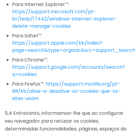
Para Internet Explorer™:
https://support.microsoft.com/pt-
br/help/17442/windows-internet-explorer-
delete-manage-cookies
Para Safari™:
https://support.apple.com/kb/index?
page=search&type=organic&src=support_searc
Para Chrome™:
https://support.google.com/accounts/search?
q=cookies
Para Firefox™:
https://support.mozilla.org/pt-
BR/kb/ative-e-desative-os-cookies-que-os-
sites-usam
5.4 Entretanto, informamos-lhe que ao configurar
seu navegador para recusar os cookies,
determinadas funcionalidades, páginas, espaços do